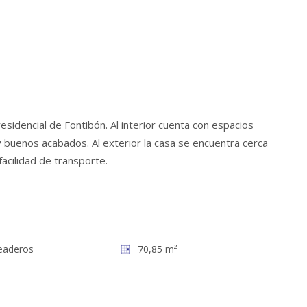
sidencial de Fontibón. Al interior cuenta con espacios
 buenos acabados. Al exterior la casa se encuentra cerca
acilidad de transporte.
eaderos
70,85 m²