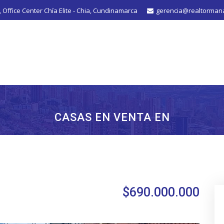
, Office Center Chí­a Elite - Chia, Cundinamarca
gerencia@realtorman
CASAS EN VENTA EN
$690.000.000