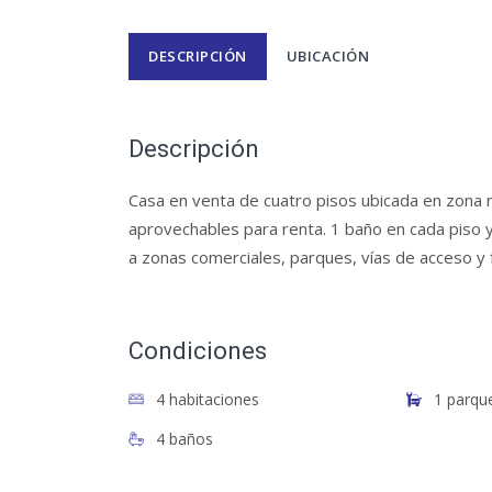
DESCRIPCIÓN
UBICACIÓN
Descripción
Casa en venta de cuatro pisos ubicada en zona re
aprovechables para renta. 1 baño en cada piso y
a zonas comerciales, parques, vías de acceso y f
Condiciones
4 habitaciones
1 parqu
4 baños