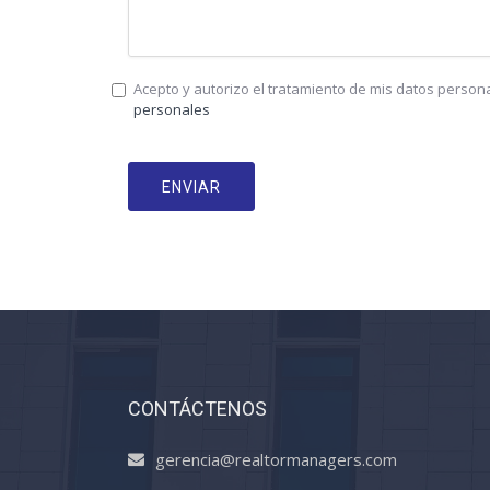
Acepto y autorizo el tratamiento de mis datos person
personales
ENVIAR
CONTÁCTENOS
gerencia@realtormanagers.com