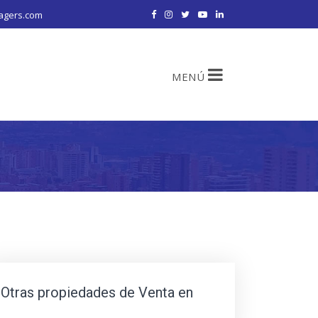
agers.com
MENÚ
Otras propiedades de Venta en